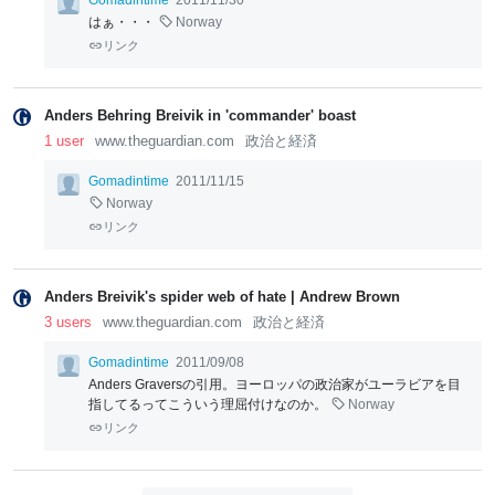
Gomadintime
2011/11/30
はぁ・・・
Norway
リンク
Anders Behring Breivik in 'commander' boast
1 user
www.theguardian.com
政治と経済
Gomadintime
2011/11/15
Norway
リンク
Anders Breivik's spider web of hate | Andrew Brown
3 users
www.theguardian.com
政治と経済
Gomadintime
2011/09/08
Anders Graversの引用。ヨーロッパの政治家がユーラビアを目
指してるってこういう理屈付けなのか。
Norway
リンク