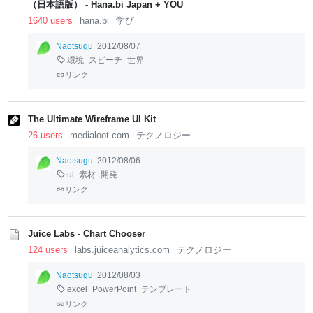
（日本語版） - Hana.bi Japan + YOU
1640 users
hana.bi
学び
Naotsugu
2012/08/07
環境
スピーチ
世界
リンク
The Ultimate Wireframe UI Kit
26 users
medialoot.com
テクノロジー
Naotsugu
2012/08/06
ui
素材
開発
リンク
Juice Labs - Chart Chooser
124 users
labs.juiceanalytics.com
テクノロジー
Naotsugu
2012/08/03
excel
PowerPoint
テンプレート
リンク