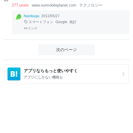
277 users
www.ourmobileplanet.com
テクノロジー
Naotsugu
2012/05/27
スマートフォン
Google
統計
リンク
次のページ
アプリならもっと使いやすく
アプリにしかない機能も