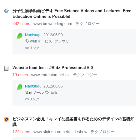
分子生物学動画ビデオ Free Science Videos and Lectures: Free
Education Online is Possible!
382 users
www.browserling.com
テクノロジー
Naotsugu
2012/06/09
webサービス
ブラウザ
リンク
Website load test - JBlitz Professional 6.0
19 users
www.cartesian.net.nz
テクノロジー
Naotsugu
2012/06/06
負荷ツール
java
リンク
ビジネスマン必見！キレイな提案書を作るためのデザインの基礎知
識
127 users
www.slideshare.net/slideshow
テクノロジー