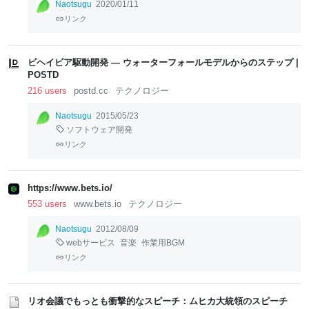
Naotsugu
2020/01/11
リンク
ビヘイビア駆動開発 ― ウォーターフォールモデルからのステップ |
POSTD
216 users
postd.cc
テクノロジー
Naotsugu
2015/05/23
ソフトウェア開発
リンク
https://www.bets.io/
553 users
www.bets.io
テクノロジー
Naotsugu
2012/08/09
webサービス
音楽
作業用BGM
リンク
リオ会議でもっとも衝撃的なスピーチ：ムヒカ大統領のスピーチ