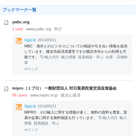
ブックマーク一覧
ywbc.org
1 user
www.ywbc.org
学び
SgyLtd
2014/05/11
WBC 海外とのビジネスについての相談や引き合い情報を提供
しています。横浜市経済局運営ですが横浜市外からの利用も可
能です。
輸入代行
輸入情報
貿易相談・学ぶ
企業・店舗検
索
リンク
mipro（ミプロ） 一般財団法人 対日貿易投資交流促進協会
56 users
www.mipro.or.jp
政治と経済
SgyLtd
2014/05/11
MIPRO 小口輸入に関する情報が多く、無料の資料も豊富。貿
易や起業に関する無料相談も行っています。
輸入代行
輸入
情報
貿易相談・学ぶ
リンク