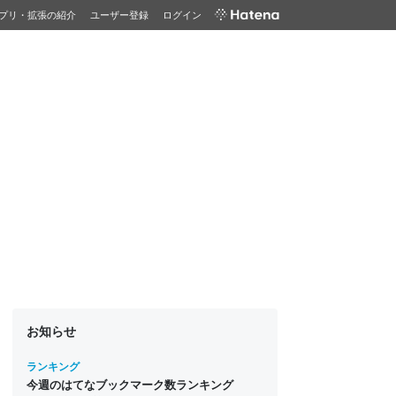
プリ・拡張の紹介
ユーザー登録
ログイン
お知らせ
ランキング
今週のはてなブックマーク数ランキング