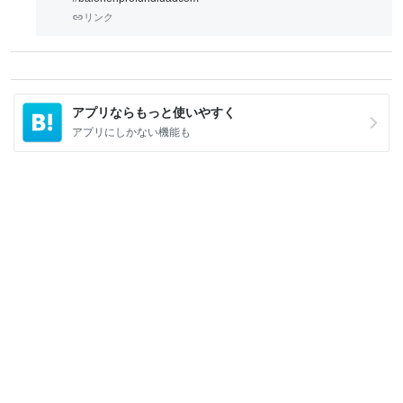
リンク
アプリならもっと使いやすく
アプリにしかない機能も