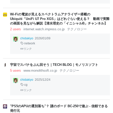
Wi-Fiの電波が見えるスペクトラムアナライザー搭載の
Ubiquiti「UniFi U7 Pro XGS」はどれぐらい使える？ 動画で実際
の画面を見ながら解説【清水理史の「イニシャルB」チャンネル】
2 users
internet.watch.impress.co.jp
テクノロジー
chidakiyo
2026/01/09
network
リンク
宇宙でスパナをぶん回そう｜TECH BLOG｜モノリスソフト
5 users
www.monolithsoft.co.jp
テクノロジー
chidakiyo
2025/12/24
cg
リンク
"PS5のAPUの選別落ち"？ 謎のボード BC-250で遊ぶ - 信頼できる
発行元