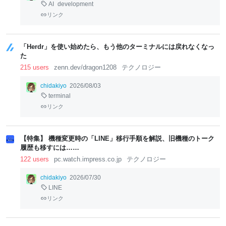
AI
development
リンク
「Herdr」を使い始めたら、もう他のターミナルには戻れなくなっ
た
215 users
zenn.dev/dragon1208
テクノロジー
chidakiyo
2026/08/03
terminal
リンク
【特集】 機種変更時の「LINE」移行手順を解説、旧機種のトーク
履歴も移すには……
122 users
pc.watch.impress.co.jp
テクノロジー
chidakiyo
2026/07/30
LINE
リンク