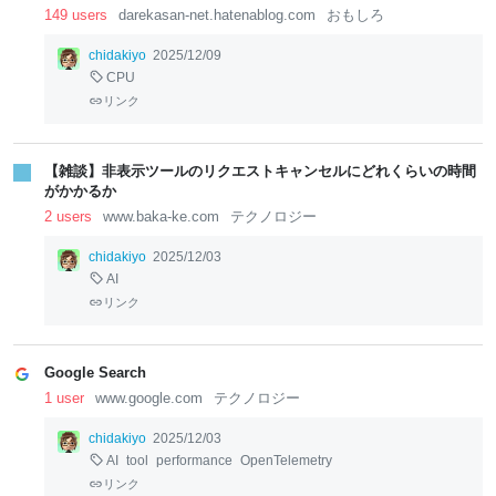
149 users
darekasan-net.hatenablog.com
おもしろ
chidakiyo
2025/12/09
CPU
リンク
【雑談】非表示ツールのリクエストキャンセルにどれくらいの時間
がかかるか
2 users
www.baka-ke.com
テクノロジー
chidakiyo
2025/12/03
AI
リンク
Google Search
1 user
www.google.com
テクノロジー
chidakiyo
2025/12/03
AI
tool
performance
OpenTelemetry
リンク