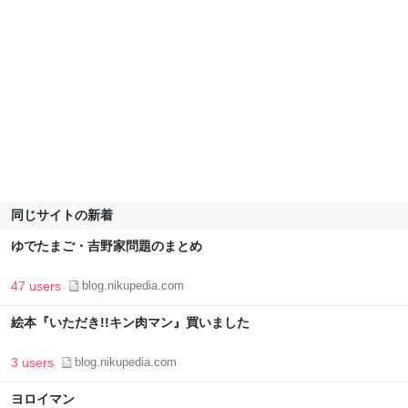
同じサイトの新着
ゆでたまご・吉野家問題のまとめ
47 users
blog.nikupedia.com
絵本『いただき!!キン肉マン』買いました
3 users
blog.nikupedia.com
ヨロイマン