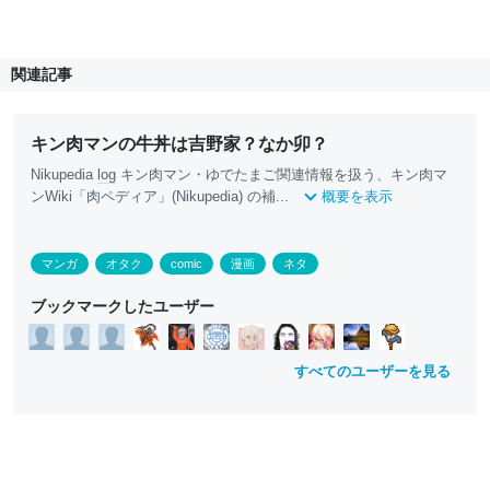
関連記事
キン肉マンの牛丼は吉野家？なか卯？
Nikupedia
log
キン肉マン・ゆでたまご関連情報を扱う、キン肉マ
ンWiki「肉ペディア」(Nikupedia) の補...
概要を表示
マンガ
オタク
comic
漫画
ネタ
ブックマークしたユーザー
すべてのユーザーを見る