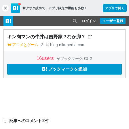
サクサク読めて、
アプリ限定の機能も多数！
アプリで開く
c
l
o
ログイン
ユーザー登録
s
e
キン肉マンの牛丼は吉野家？なか卯？
アニメとゲーム
blog.nikupedia.com
16
users
2
がブックマーク
ブックマークを追加
2
記事へのコメント
件