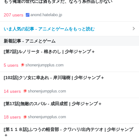
もう俺達の世代には酒もダメだ、なろう系作品しかない
207 users
anond.hatelabo.jp
いま人気の記事 - アニメとゲームをもっと読む
新着記事 - アニメとゲーム
[第7話]ルノリータ - 棉きのし | 少年ジャンプ＋
5 users
shonenjumpplus.com
[102話]クソ女に幸あれ - 岸川瑞樹 | 少年ジャンプ＋
14 users
shonenjumpplus.com
[第17話]無敵のスバル - 成田成哲 | 少年ジャンプ＋
18 users
shonenjumpplus.com
[第１１８話]ふつうの軽音部 - クワハリ/出内テツオ | 少年ジャンプ
＋