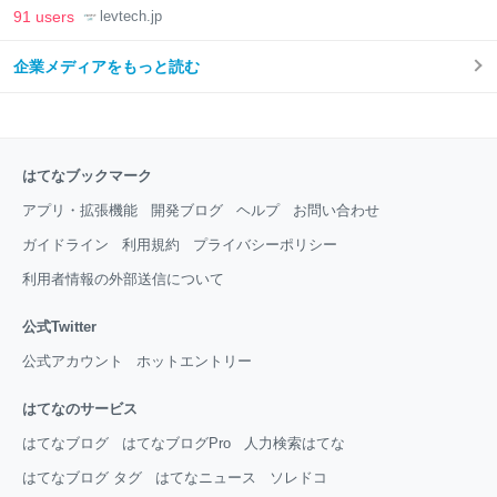
LAB
91 users
levtech.jp
企業メディアをもっと読む
はてなブックマーク
アプリ・拡張機能
開発ブログ
ヘルプ
お問い合わせ
ガイドライン
利用規約
プライバシーポリシー
利用者情報の外部送信について
公式Twitter
公式アカウント
ホットエントリー
はてなのサービス
はてなブログ
はてなブログPro
人力検索はてな
はてなブログ タグ
はてなニュース
ソレドコ