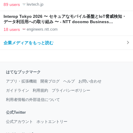
LAB
89 users
levtech.jp
Interop Tokyo 2026 〜 セキュアなモバイル基盤とIoT脅威検知・
データ利活用への取り組み 〜 - NTT docomo Business
Engineers' Blog
18 users
engineers.ntt.com
企業メディアをもっと読む
はてなブックマーク
アプリ・拡張機能
開発ブログ
ヘルプ
お問い合わせ
ガイドライン
利用規約
プライバシーポリシー
利用者情報の外部送信について
公式Twitter
公式アカウント
ホットエントリー