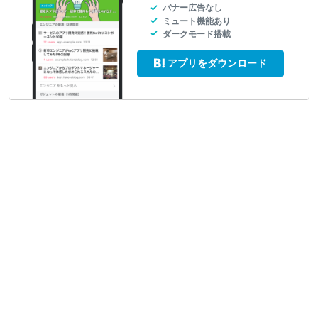
バナー広告なし
ミュート機能あり
ダークモード搭載
アプリをダウンロード