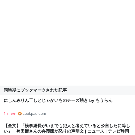
同時期にブックマークされた記事
にしんみりん干しとじゃがいものチーズ焼き by もうらん
1 user
cookpad.com
【全文】「検事総長がいまでも犯人と考えていると公言したに等し
い」 袴田巖さんの弁護団が怒りの声明文 | ニュース | テレビ静岡