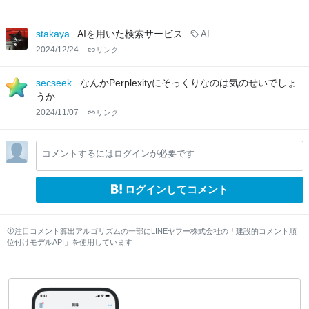
stakaya
AIを用いた検索サービス
AI
2024/12/24
リンク
secseek
なんかPerplexityにそっくりなのは気のせいでしょ
うか
2024/11/07
リンク
コメントするにはログインが必要です
ログインしてコメント
注目コメント算出アルゴリズムの一部にLINEヤフー株式会社の「建設的コメント順
位付けモデルAPI」を使用しています