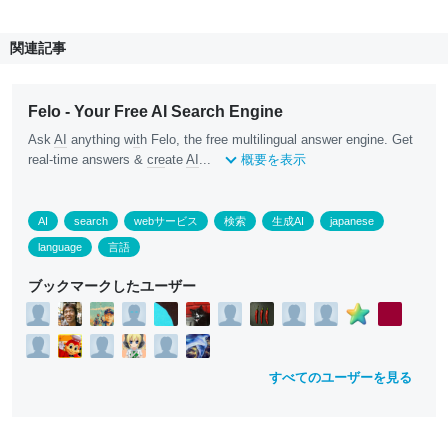
関連記事
Felo - Your Free AI Search Engine
Ask
AI
anything w
it
h Felo, the free multilingual answer engine. Get
real-time answers &
cre
ate
AI
...
概要を表示
AI
search
webサービス
検索
生成AI
japanese
language
言語
ブックマークしたユーザー
すべてのユーザーを見る