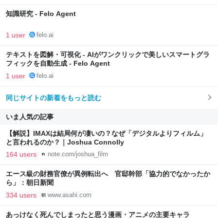
知識研究 - Felo Agent
1 user
felo.ai
テキストを図解・可視化 - AIがワンクリックで美しいスマートグラ
フィックを自動生成 - Felo Agent
1 user
felo.ai
同じサイトの新着をもっと読む
いま人気の記事
【解説】IMAXは結局何が凄いの？なぜ「デジタルよりフィルム」
と言われるのか？｜Joshua Connolly
164 users
note.com/joshua_film
エース級の財務官僚が異例転出へ 官邸幹部「協力的でなかったか
ら」：朝日新聞
334 users
www.asahi.com
あっけなく死んでしまったと思う漫画・アニメの主要キャラ