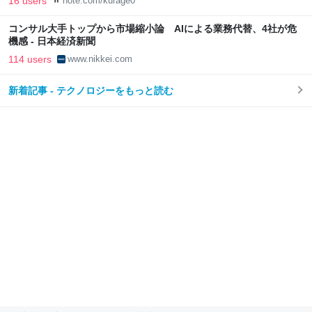
16 users
note.com/kurage0
コンサル大手トップから市場縮小論 AIによる業務代替、4社が危
機感 - 日本経済新聞
114 users
www.nikkei.com
新着記事 - テクノロジーをもっと読む