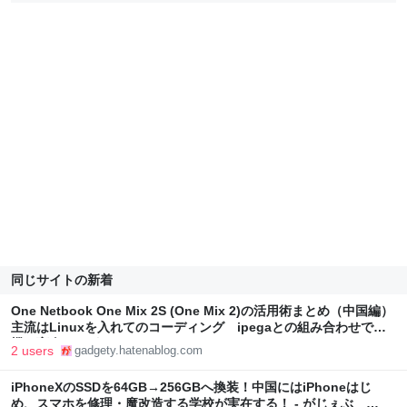
同じサイトの新着
One Netbook One Mix 2S (One Mix 2)の活用術まとめ（中国編）
主流はLinuxを入れてのコーディング ipegaとの組み合わせで神
機に変身！ - がじぇぶ GADGETY BLOG
2 users
gadgety.hatenablog.com
iPhoneXのSSDを64GB→256GBへ換装！中国にはiPhoneはじ
め、スマホを修理・魔改造する学校が実在する！ - がじぇぶ