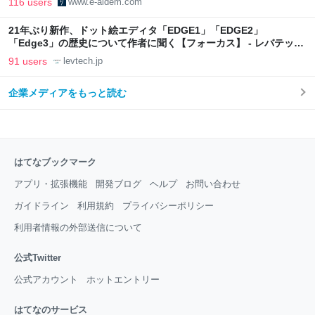
116 users
www.e-aidem.com
21年ぶり新作、ドット絵エディタ「EDGE1」「EDGE2」
「Edge3」の歴史について作者に聞く【フォーカス】 - レバテック
LAB
91 users
levtech.jp
企業メディアをもっと読む
はてなブックマーク
アプリ・拡張機能
開発ブログ
ヘルプ
お問い合わせ
ガイドライン
利用規約
プライバシーポリシー
利用者情報の外部送信について
公式Twitter
公式アカウント
ホットエントリー
はてなのサービス