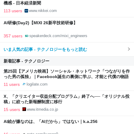
機感 - 日本経済新聞
113 users
www.nikkei.com
AI研修(Day2)【MIXI 26新卒技術研修】
357 users
speakerdeck.com/mixi_engineers
いま人気の記事 - テクノロジーをもっと読む
新着記事 - テクノロジー
第25回【アメリカ映画】ソーシャル・ネットワーク「つながりを作
った男の孤独」｜Facebook誕生の裏側に学ぶ、才能と代償の物語
11 users
logilate.com
X、「クリエイター収益分配プログラム」終了へ──「オリジナル投
稿」に絞った新報酬制度に移行
15 users
www.itmedia.co.jp
AI絵が嫌なのは、「AIだから」ではない｜k.a.256