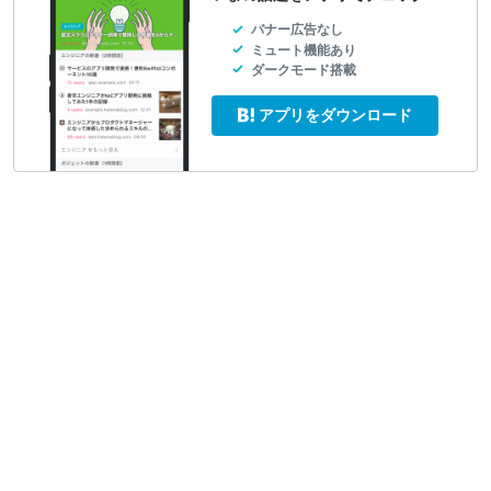
バナー広告なし
ミュート機能あり
ダークモード搭載
アプリをダウンロード