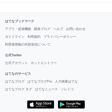
はてなブックマーク
アプリ・拡張機能
開発ブログ
ヘルプ
お問い合わせ
ガイドライン
利用規約
プライバシーポリシー
利用者情報の外部送信について
公式Twitter
公式アカウント
ホットエントリー
はてなのサービス
はてなブログ
はてなブログPro
人力検索はてな
はてなブログ タグ
はてなニュース
ソレドコ