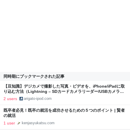
同時期にブックマークされた記事
【豆知識】デジカメで撮影した写真・ビデオを、iPhone/iPadに取
り込む方法（Lightning – SDカードカメラリーダー/USBカメラア
ダプタの使い方） | アイアリ
2 users
arigato-ipod.com
既卒者必見！既卒の就活を成功させるための５つのポイント | 賢者
の就活
1 user
kenjasyukatsu.com