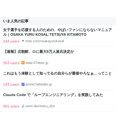
いま人気の記事
女子選手を応援する人のための、やばいファンにならないマニュア
ル｜OSAKA YURU KOSAL:TETSUYA KITAMOTO
234 users
note.com/osakayurukosal
【速報】北朝鮮、ロに最大5万人派兵決定か
353 users
www.47news.jp
これはもう体験として知ってるの自分らが最後やろなぁ…ってこと
193 users
anond.hatelabo.jp
Claude Code で「ループエンジニアリング」を実践してみた
301 users
zenn.dev/tetsu_don