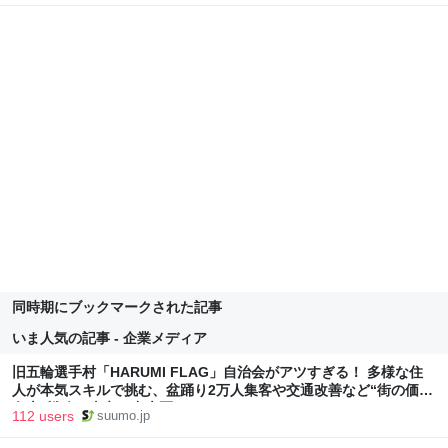
同時期にブックマークされた記事
いま人気の記事 - 企業メディア
旧五輪選手村「HARUMI FLAG」自治会がアツすぎる！ 多様な住
人が本気スキルで挑む、盆踊り2万人集客や交通改善など“街の価値
向上”戦略 東京・中央区
112 users
suumo.jp