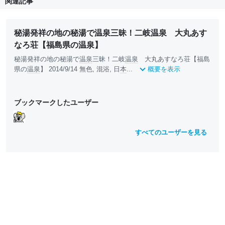
関連記事
秘湯発祥の地の秘湯で温泉三昧！二岐温泉 大丸あす
なろ荘【福島県の温泉】
秘湯発祥の地の秘湯で
温泉
三昧！二岐
温泉
大丸あすなろ荘【福島
県の
温泉
】 2014/9/14 無色, 混浴, 日
本
...
概要を表示
ブックマークしたユーザー
すべてのユーザーを見る