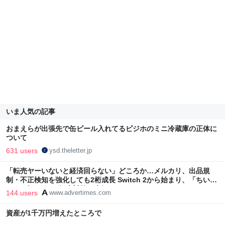
いま人気の記事
おまえらが出張先で缶ビール入れてるビジホのミニ冷蔵庫の正体に
ついて
631 users
ysd.theletter.jp
「転売ヤーいないと経済回らない」どころか…メルカリ、出品規
制・不正検知を強化しても2桁成長 Switch 2から始まり、「ちいか
わ」で極まった“転売対策の本気”
144 users
www.advertimes.com
資産が1千万円増えたところで