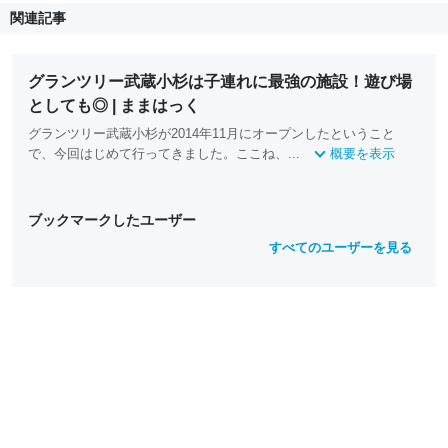
関連記事
グランツリー武蔵小杉は子連れに最強の施設！遊び場
としても◎ | ままはっく
グランツリー武蔵小杉が2014年11月にオープンしたということ
で、今回はじめて行ってきました。ここね、...
概要を表示
ブックマークしたユーザー
すべてのユーザーを見る