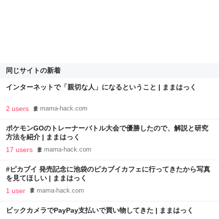
同じサイトの新着
インターネットで「親切な人」になるということ | ままはっく
2 users
mama-hack.com
ポケモンGOのトレーナーバトル大会で優勝したので、解説と研究
方法を紹介 | ままはっく
17 users
mama-hack.com
#ピカブイ 発売記念に池袋のピカブイカフェに行ってきたから写真
を見てほしい | ままはっく
1 user
mama-hack.com
ビックカメラでPayPay支払いで買い物してきた | ままはっく