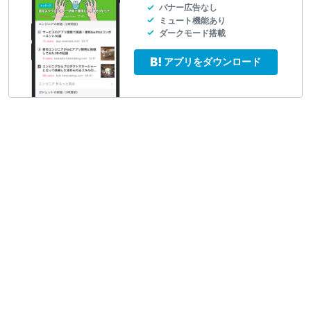
バナー広告なし
ミュート機能あり
ダークモード搭載
アプリをダウンロード