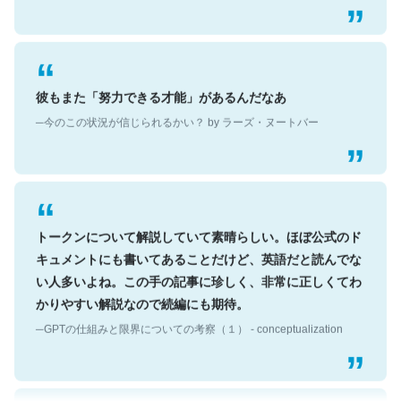
彼もまた「努力できる才能」があるんだなあ
─今のこの状況が信じられるかい？ by ラーズ・ヌートバー
トークンについて解説していて素晴らしい。ほぼ公式のド
キュメントにも書いてあることだけど、英語だと読んでな
い人多いよね。この手の記事に珍しく、非常に正しくてわ
かりやすい解説なので続編にも期待。
─GPTの仕組みと限界についての考察（１） - conceptualization