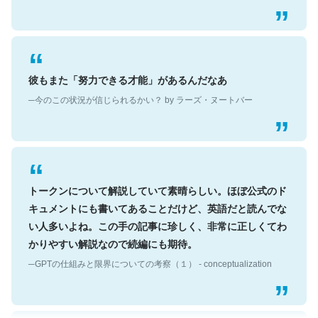
彼もまた「努力できる才能」があるんだなあ
─今のこの状況が信じられるかい？ by ラーズ・ヌートバー
トークンについて解説していて素晴らしい。ほぼ公式のド
キュメントにも書いてあることだけど、英語だと読んでな
い人多いよね。この手の記事に珍しく、非常に正しくてわ
かりやすい解説なので続編にも期待。
─GPTの仕組みと限界についての考察（１） - conceptualization