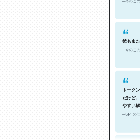
彼もまた
─今のこの
トークン
だけど、
やすい解
─GPTの仕