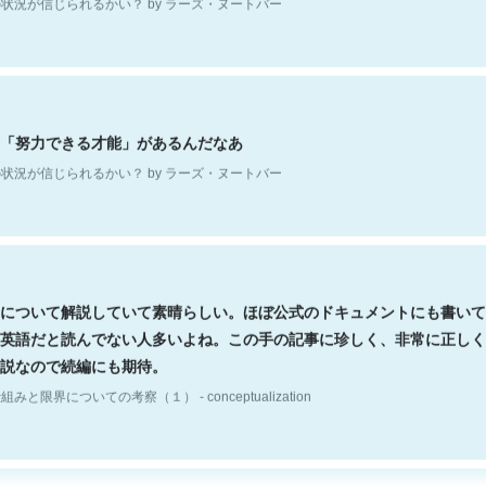
「努力できる才能」があるんだなあ
状況が信じられるかい？ by ラーズ・ヌートバー
について解説していて素晴らしい。ほぼ公式のドキュメントにも書いて
英語だと読んでない人多いよね。この手の記事に珍しく、非常に正しく
説なので続編にも期待。
組みと限界についての考察（１） - conceptualization