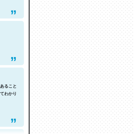
あること
てわかり