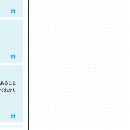
あること
てわかり