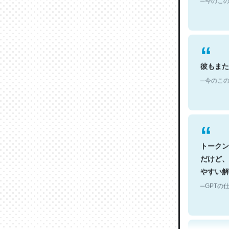
彼もまた
─今のこの
トークン
だけど、
やすい解
─GPTの仕