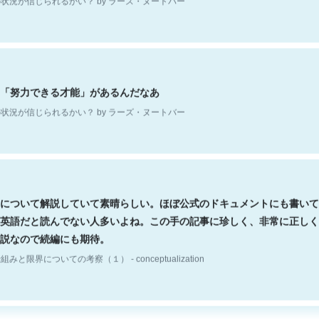
「努力できる才能」があるんだなあ
状況が信じられるかい？ by ラーズ・ヌートバー
について解説していて素晴らしい。ほぼ公式のドキュメントにも書いて
英語だと読んでない人多いよね。この手の記事に珍しく、非常に正しく
説なので続編にも期待。
組みと限界についての考察（１） - conceptualization