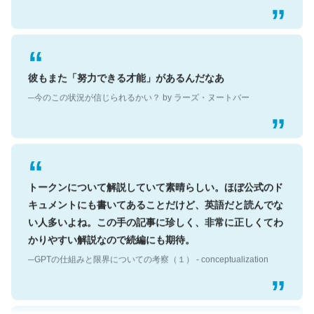
彼もまた「努力できる才能」があるんだなあ
─今のこの状況が信じられるかい？ by ラーズ・ヌートバー
トークンについて解説していて素晴らしい。ほぼ公式のド
キュメントにも書いてあることだけど、英語だと読んでな
い人多いよね。この手の記事に珍しく、非常に正しくてわ
かりやすい解説なので続編にも期待。
─GPTの仕組みと限界についての考察（１） - conceptualization