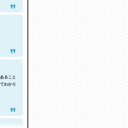
あること
てわかり