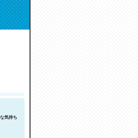
人は原文
な気持ち