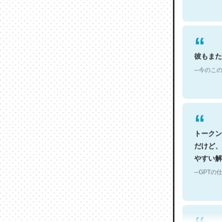
彼もまた
─今のこの
トークン
だけど、
やすい解
─GPTの仕