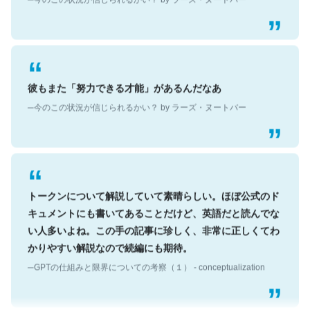
彼もまた「努力できる才能」があるんだなあ
─今のこの状況が信じられるかい？ by ラーズ・ヌートバー
トークンについて解説していて素晴らしい。ほぼ公式のド
キュメントにも書いてあることだけど、英語だと読んでな
い人多いよね。この手の記事に珍しく、非常に正しくてわ
かりやすい解説なので続編にも期待。
─GPTの仕組みと限界についての考察（１） - conceptualization