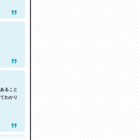
あること
てわかり