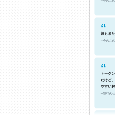
彼もまた
─今のこの
トークン
だけど、
やすい解
─GPTの仕