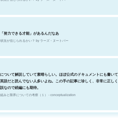
「努力できる才能」があるんだなあ
状況が信じられるかい？ by ラーズ・ヌートバー
について解説していて素晴らしい。ほぼ公式のドキュメントにも書いて
英語だと読んでない人多いよね。この手の記事に珍しく、非常に正しく
説なので続編にも期待。
組みと限界についての考察（１） - conceptualization