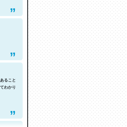
あること
てわかり