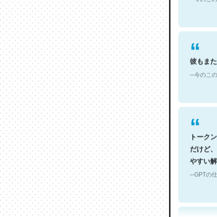
彼もまた
─今のこの
トークン
だけど、
やすい解
─GPTの仕