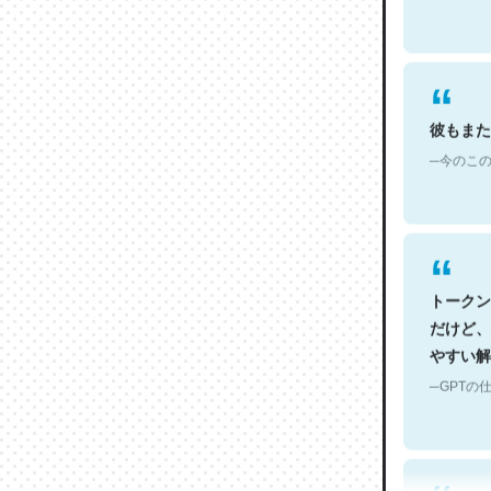
彼もまた
─今のこの
トークン
だけど、
やすい解
─GPTの仕