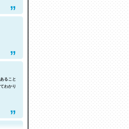
あること
てわかり