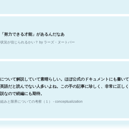
「努力できる才能」があるんだなあ
状況が信じられるかい？ by ラーズ・ヌートバー
について解説していて素晴らしい。ほぼ公式のドキュメントにも書いて
英語だと読んでない人多いよね。この手の記事に珍しく、非常に正しく
説なので続編にも期待。
組みと限界についての考察（１） - conceptualization