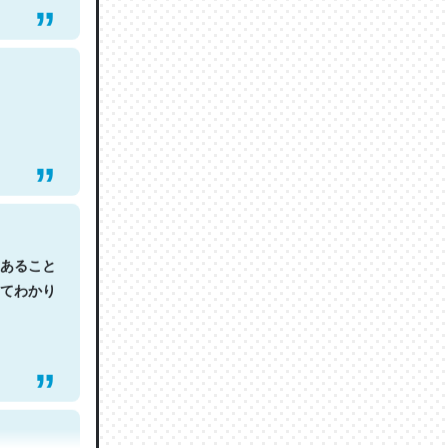
あること
てわかり