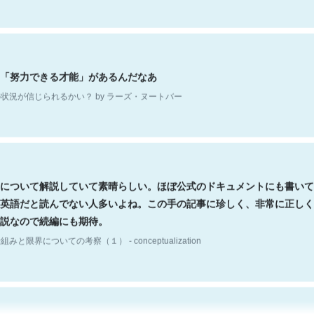
「努力できる才能」があるんだなあ
状況が信じられるかい？ by ラーズ・ヌートバー
について解説していて素晴らしい。ほぼ公式のドキュメントにも書いて
英語だと読んでない人多いよね。この手の記事に珍しく、非常に正しく
説なので続編にも期待。
組みと限界についての考察（１） - conceptualization