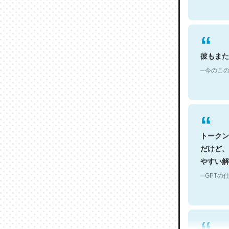
彼もまた
─今のこの
トークン
だけど、
やすい解
─GPTの仕