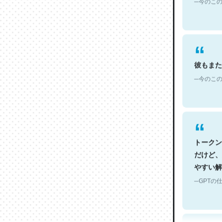
彼もまた
─今のこの
トークン
だけど、
やすい解
─GPTの仕