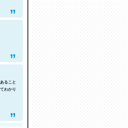
あること
てわかり