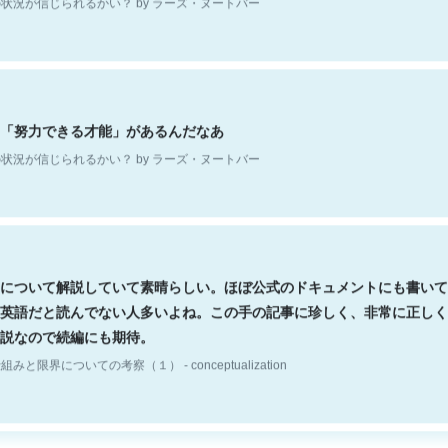
「努力できる才能」があるんだなあ
状況が信じられるかい？ by ラーズ・ヌートバー
について解説していて素晴らしい。ほぼ公式のドキュメントにも書いて
英語だと読んでない人多いよね。この手の記事に珍しく、非常に正しく
説なので続編にも期待。
組みと限界についての考察（１） - conceptualization