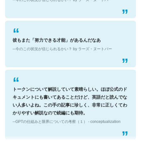
彼もまた「努力できる才能」があるんだなあ
─今のこの状況が信じられるかい？ by ラーズ・ヌートバー
トークンについて解説していて素晴らしい。ほぼ公式のド
キュメントにも書いてあることだけど、英語だと読んでな
い人多いよね。この手の記事に珍しく、非常に正しくてわ
かりやすい解説なので続編にも期待。
─GPTの仕組みと限界についての考察（１） - conceptualization