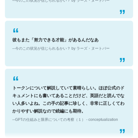
彼もまた「努力できる才能」があるんだなあ
─今のこの状況が信じられるかい？ by ラーズ・ヌートバー
トークンについて解説していて素晴らしい。ほぼ公式のド
キュメントにも書いてあることだけど、英語だと読んでな
い人多いよね。この手の記事に珍しく、非常に正しくてわ
かりやすい解説なので続編にも期待。
─GPTの仕組みと限界についての考察（１） - conceptualization