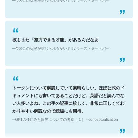
彼もまた「努力できる才能」があるんだなあ
─今のこの状況が信じられるかい？ by ラーズ・ヌートバー
トークンについて解説していて素晴らしい。ほぼ公式のド
キュメントにも書いてあることだけど、英語だと読んでな
い人多いよね。この手の記事に珍しく、非常に正しくてわ
かりやすい解説なので続編にも期待。
─GPTの仕組みと限界についての考察（１） - conceptualization