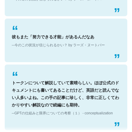
彼もまた「努力できる才能」があるんだなあ
─今のこの状況が信じられるかい？ by ラーズ・ヌートバー
トークンについて解説していて素晴らしい。ほぼ公式のド
キュメントにも書いてあることだけど、英語だと読んでな
い人多いよね。この手の記事に珍しく、非常に正しくてわ
かりやすい解説なので続編にも期待。
─GPTの仕組みと限界についての考察（１） - conceptualization