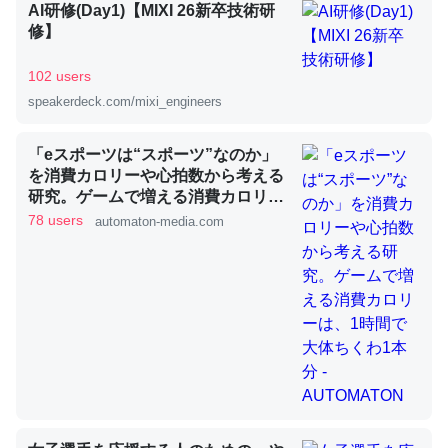
AI研修(Day1)【MIXI 26新卒技術研
修】
昆虫ってカルシウム少ないのか。知らんかった。調べたら
102 users
コオロギのカルシウム分はエビの600分の1程度。
speakerdeck.com/mixi_engineers
─ニュース :: 【研究発表】昆虫学の大問題＝「昆虫はなぜ海にいな
いのか」に関する新仮説
「eスポーツは“スポーツ”なのか」
を消費カロリーや心拍数から考える
研究。ゲームで増える消費カロリー
は、1時間で大体ちくわ1本分 -
78 users
automaton-media.com
AUTOMATON
論文では「淡水はカルシウムも酸素も不足してて両方に不
利だから両方が拮抗してるのでは」とあって面白い。海に
いる鋏角類（カブトガニ・ウミグモ）はカルシウムを使わ
ずキチンを強化してる筈だが、酵素が違うのか？
─ニュース :: 【研究発表】昆虫学の大問題＝「昆虫はなぜ海にいな
いのか」に関する新仮説