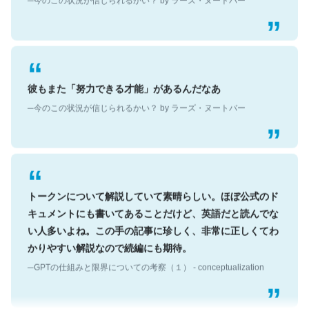
彼もまた「努力できる才能」があるんだなあ
─今のこの状況が信じられるかい？ by ラーズ・ヌートバー
トークンについて解説していて素晴らしい。ほぼ公式のド
キュメントにも書いてあることだけど、英語だと読んでな
い人多いよね。この手の記事に珍しく、非常に正しくてわ
かりやすい解説なので続編にも期待。
─GPTの仕組みと限界についての考察（１） - conceptualization