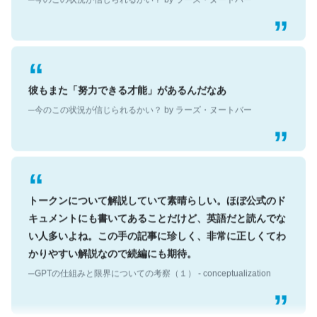
彼もまた「努力できる才能」があるんだなあ
─今のこの状況が信じられるかい？ by ラーズ・ヌートバー
トークンについて解説していて素晴らしい。ほぼ公式のド
キュメントにも書いてあることだけど、英語だと読んでな
い人多いよね。この手の記事に珍しく、非常に正しくてわ
かりやすい解説なので続編にも期待。
─GPTの仕組みと限界についての考察（１） - conceptualization