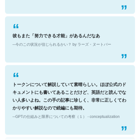
彼もまた「努力できる才能」があるんだなあ
─今のこの状況が信じられるかい？ by ラーズ・ヌートバー
トークンについて解説していて素晴らしい。ほぼ公式のド
キュメントにも書いてあることだけど、英語だと読んでな
い人多いよね。この手の記事に珍しく、非常に正しくてわ
かりやすい解説なので続編にも期待。
─GPTの仕組みと限界についての考察（１） - conceptualization