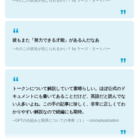
彼もまた「努力できる才能」があるんだなあ
─今のこの状況が信じられるかい？ by ラーズ・ヌートバー
トークンについて解説していて素晴らしい。ほぼ公式のド
キュメントにも書いてあることだけど、英語だと読んでな
い人多いよね。この手の記事に珍しく、非常に正しくてわ
かりやすい解説なので続編にも期待。
─GPTの仕組みと限界についての考察（１） - conceptualization