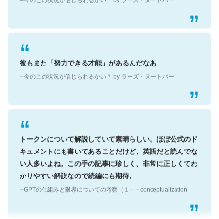
彼もまた「努力できる才能」があるんだなあ
─今のこの状況が信じられるかい？ by ラーズ・ヌートバー
トークンについて解説していて素晴らしい。ほぼ公式のド
キュメントにも書いてあることだけど、英語だと読んでな
い人多いよね。この手の記事に珍しく、非常に正しくてわ
かりやすい解説なので続編にも期待。
─GPTの仕組みと限界についての考察（１） - conceptualization