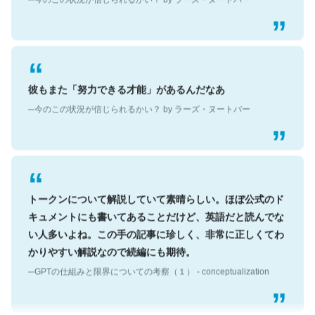
彼もまた「努力できる才能」があるんだなあ
─今のこの状況が信じられるかい？ by ラーズ・ヌートバー
トークンについて解説していて素晴らしい。ほぼ公式のド
キュメントにも書いてあることだけど、英語だと読んでな
い人多いよね。この手の記事に珍しく、非常に正しくてわ
かりやすい解説なので続編にも期待。
─GPTの仕組みと限界についての考察（１） - conceptualization