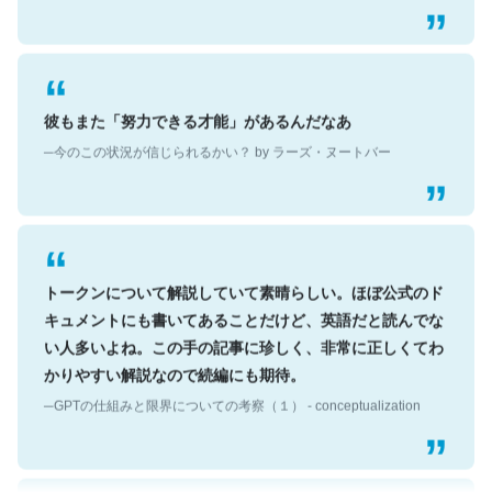
彼もまた「努力できる才能」があるんだなあ
─今のこの状況が信じられるかい？ by ラーズ・ヌートバー
トークンについて解説していて素晴らしい。ほぼ公式のド
キュメントにも書いてあることだけど、英語だと読んでな
い人多いよね。この手の記事に珍しく、非常に正しくてわ
かりやすい解説なので続編にも期待。
─GPTの仕組みと限界についての考察（１） - conceptualization