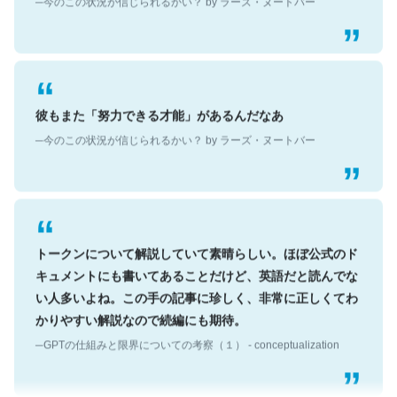
彼もまた「努力できる才能」があるんだなあ
─今のこの状況が信じられるかい？ by ラーズ・ヌートバー
トークンについて解説していて素晴らしい。ほぼ公式のド
キュメントにも書いてあることだけど、英語だと読んでな
い人多いよね。この手の記事に珍しく、非常に正しくてわ
かりやすい解説なので続編にも期待。
─GPTの仕組みと限界についての考察（１） - conceptualization