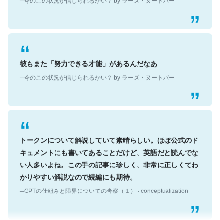
彼もまた「努力できる才能」があるんだなあ
─今のこの状況が信じられるかい？ by ラーズ・ヌートバー
トークンについて解説していて素晴らしい。ほぼ公式のド
キュメントにも書いてあることだけど、英語だと読んでな
い人多いよね。この手の記事に珍しく、非常に正しくてわ
かりやすい解説なので続編にも期待。
─GPTの仕組みと限界についての考察（１） - conceptualization