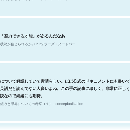
「努力できる才能」があるんだなあ
状況が信じられるかい？ by ラーズ・ヌートバー
について解説していて素晴らしい。ほぼ公式のドキュメントにも書いて
英語だと読んでない人多いよね。この手の記事に珍しく、非常に正しく
説なので続編にも期待。
組みと限界についての考察（１） - conceptualization