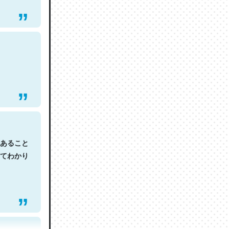
あること
てわかり