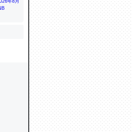
かと画策
るのでこ
的に変化し
う孝行もで
ど、それ
的に変化し