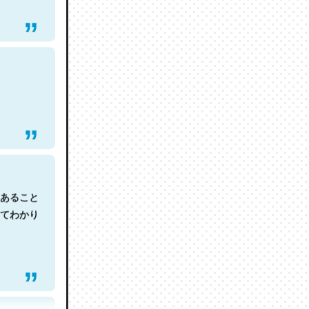
あること
てわかり