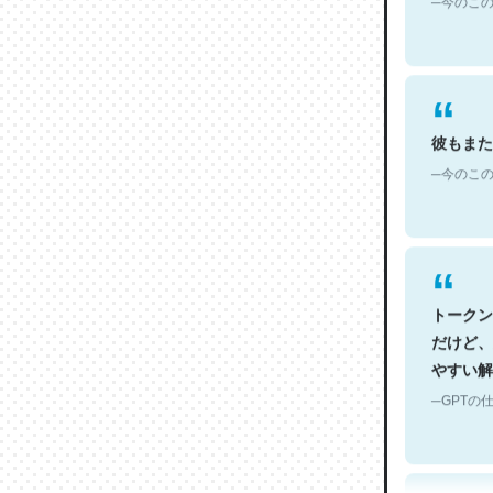
彼もまた
─今のこの
トークン
だけど、
やすい解
─GPTの仕