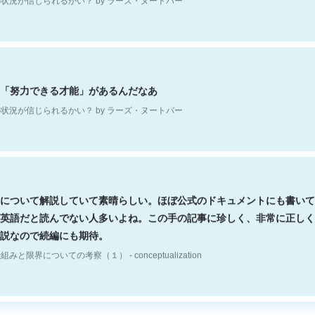
「努力できる才能」があるんだなあ
状況が信じられるかい？ by ラーズ・ヌートバー
について解説していて素晴らしい。ほぼ公式のドキュメントにも書いて
英語だと読んでない人多いよね。この手の記事に珍しく、非常に正しく
説なので続編にも期待。
組みと限界についての考察（１） - conceptualization