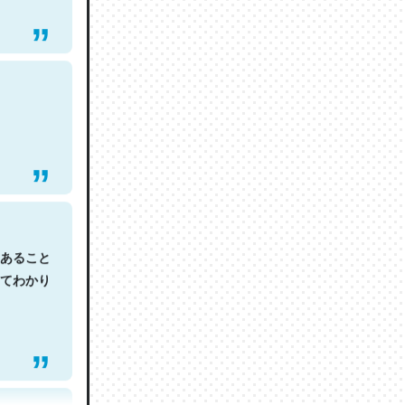
あること
てわかり