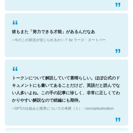
彼もまた「努力できる才能」があるんだなあ
─今のこの状況が信じられるかい？ by ラーズ・ヌートバー
トークンについて解説していて素晴らしい。ほぼ公式のド
キュメントにも書いてあることだけど、英語だと読んでな
い人多いよね。この手の記事に珍しく、非常に正しくてわ
かりやすい解説なので続編にも期待。
─GPTの仕組みと限界についての考察（１） - conceptualization