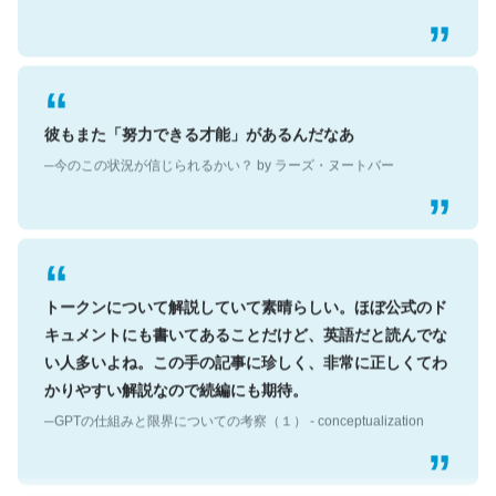
彼もまた「努力できる才能」があるんだなあ
─今のこの状況が信じられるかい？ by ラーズ・ヌートバー
トークンについて解説していて素晴らしい。ほぼ公式のド
キュメントにも書いてあることだけど、英語だと読んでな
い人多いよね。この手の記事に珍しく、非常に正しくてわ
かりやすい解説なので続編にも期待。
─GPTの仕組みと限界についての考察（１） - conceptualization