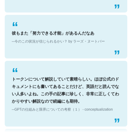
彼もまた「努力できる才能」があるんだなあ
─今のこの状況が信じられるかい？ by ラーズ・ヌートバー
トークンについて解説していて素晴らしい。ほぼ公式のド
キュメントにも書いてあることだけど、英語だと読んでな
い人多いよね。この手の記事に珍しく、非常に正しくてわ
かりやすい解説なので続編にも期待。
─GPTの仕組みと限界についての考察（１） - conceptualization