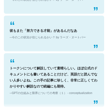
彼もまた「努力できる才能」があるんだなあ
─今のこの状況が信じられるかい？ by ラーズ・ヌートバー
トークンについて解説していて素晴らしい。ほぼ公式のド
キュメントにも書いてあることだけど、英語だと読んでな
い人多いよね。この手の記事に珍しく、非常に正しくてわ
かりやすい解説なので続編にも期待。
─GPTの仕組みと限界についての考察（１） - conceptualization