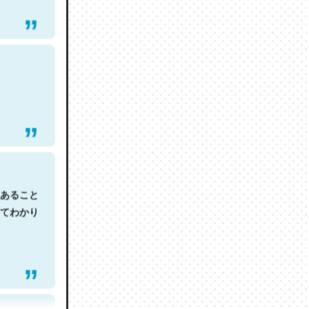
あること
てわかり