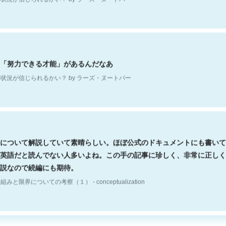
「努力できる才能」があるんだなあ
状況が信じられるかい？ by ラーズ・ヌートバー
について解説していて素晴らしい。ほぼ公式のドキュメントにも書いて
英語だと読んでない人多いよね。この手の記事に珍しく、非常に正しく
説なので続編にも期待。
組みと限界についての考察（１） - conceptualization