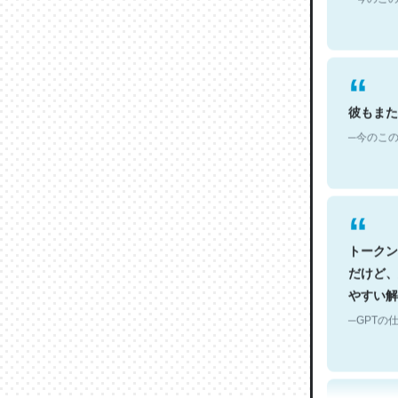
彼もまた
─今のこの
トークン
だけど、
やすい解
─GPTの仕