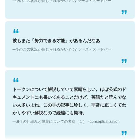
彼もまた「努力できる才能」があるんだなあ
─今のこの状況が信じられるかい？ by ラーズ・ヌートバー
トークンについて解説していて素晴らしい。ほぼ公式のド
キュメントにも書いてあることだけど、英語だと読んでな
い人多いよね。この手の記事に珍しく、非常に正しくてわ
かりやすい解説なので続編にも期待。
─GPTの仕組みと限界についての考察（１） - conceptualization