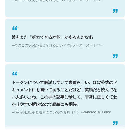
彼もまた「努力できる才能」があるんだなあ
─今のこの状況が信じられるかい？ by ラーズ・ヌートバー
トークンについて解説していて素晴らしい。ほぼ公式のド
キュメントにも書いてあることだけど、英語だと読んでな
い人多いよね。この手の記事に珍しく、非常に正しくてわ
かりやすい解説なので続編にも期待。
─GPTの仕組みと限界についての考察（１） - conceptualization